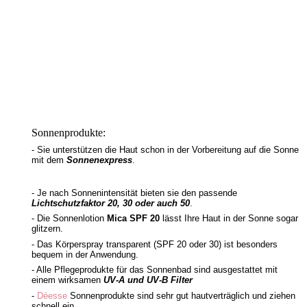
Sonnenprodukte:
- Sie unterstützen die Haut schon in der Vorbereitung auf die Sonne
mit dem
Sonnenexpress
.
- Je nach Sonnenintensität bieten sie den passende
Lichtschutzfaktor 20, 30 oder auch 50
.
- Die Sonnenlotion
Mica SPF 20
lässt Ihre Haut in der Sonne sogar
glitzern.
- Das Körperspray transparent (SPF 20 oder 30) ist besonders
bequem in der Anwendung.
- Alle Pflegeprodukte für das Sonnenbad sind ausgestattet mit
einem wirksamen
UV-A und UV-B Filter
-
Déesse
Sonnenprodukte sind sehr gut hautverträglich und ziehen
schnell ein.